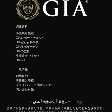
関連資料
小売業者検索
GIAレポートチェック
GIA宝石百科事典
GIAラボサービス
GIAの教育
小売業者ですか？
GIA.edu
一般情報
利用規約
著作権と商標
プライバシーに関する方針
問い合わせ先
English
簡体中文
繁體中文
日本語
当サイトを利用された場合、本利用規約に同意したものとみなされます。