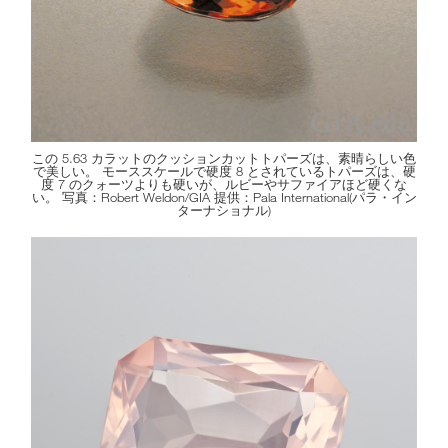
この 5.63 カラットのクッションカットトパーズは、素晴らしい色
で美しい。 モーススケールで硬度 8 とされているトパーズは、硬
度 7 のクォーツよりも硬いが、ルビーやサファイアほど硬くな
い。 写真：Robert Weldon/GIA 提供：Pala International(パラ・イン
ターナショナル)