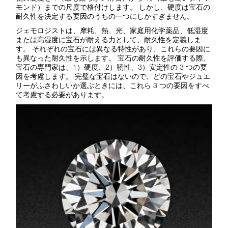
モンド）までの尺度で格付けします。 しかし、硬度は宝石の
耐久性を決定する要因のうちの一つにしかすぎません。
ジェモロジストは、摩耗、熱、光、家庭用化学薬品、低湿度
または高湿度に宝石が耐える力として、耐久性を定義しま
す。 それぞれの宝石には異なる特性があり、これらの要因に
も異なった耐久性を示します。 宝石の耐久性を評価する際、
宝石の専門家は、1）硬度、2）靭性、3）安定性の 3 つの要
因を考慮します。 完璧な宝石はないので、どの宝石やジュエ
リーがふさわしいか選ぶときには、これら 3 つの要因をすべ
て考慮する必要があります。