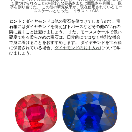
て傷つけられることの相対的な容易さまたは困難さを判断し、数
字を割り当てた。 この彼の研究成果が、現在使用されているモー
ススケールとなった。 イラスト：GIA
ヒント：
ダイヤモンドは他の宝石を傷つけてしまうので、宝
石箱にはダイヤモンドを例えばトパーズなどその他の宝石の
隣に置くことは避けましょう。 また、モーススケールで低い
硬度である柔らかめの宝石は、日常的にではなく特別な機会
で身に着けることをおすすめします。 ダイヤモンドを宝石箱
に保管されている場合、
ダイヤモンドのお手入れ
について学
びましょう。