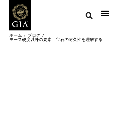
ホーム
/
ブログ
/
モース硬度以外の要素 – 宝石の耐久性を理解する