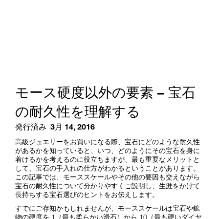
モース硬度以外の要素 – 宝石
の耐久性を理解する
発行済み
3月 14, 2016
高級ジュエリーをお買いになる際、宝石にどのような耐久性
があるかを知っていると、いつ、どのようにその宝石を身に
着けるかを考えるのに役立ちますが、最も重要なメリットと
して、宝石の手入れの仕方がわかるということがあります。
この記事では、モーススケールやその他の要因も交えながら
宝石の耐久性について分かりやすくご説明し、生涯をかけて
長持ちする宝石選びのヒントをお伝えします。
すでにご存知かもしれませんが、モーススケールは宝石や鉱
物の硬度を 1（最も柔らかい滑石）から 10（最も硬いダイヤ