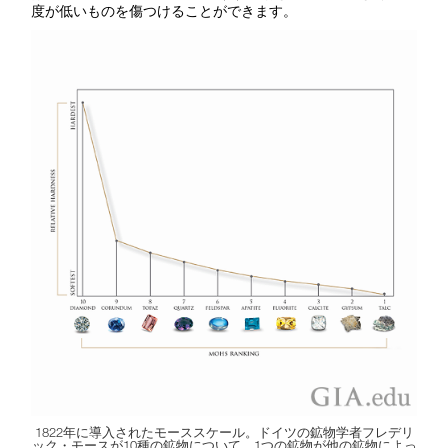
度が低いものを傷つけることができます。
1822年に導入されたモーススケール。ドイツの鉱物学者フレデリ
ック・モースが10種の鉱物について、1つの鉱物が他の鉱物によっ