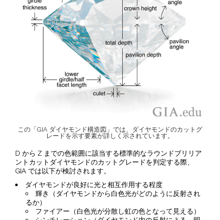
この「GIA ダイヤモンド構造図」では、ダイヤモンドのカットグ
レードを示す要素が詳しく示されています。
D から Z までの色範囲に該当する標準的なラウンドブリリア
ントカットダイヤモンドのカットグレードを判定する際、
GIA では以下が検討されます。
ダイヤモンドが良好に光と相互作用する程度
輝き（ダイヤモンドから白色光がどのように反射され
るか）
ファイアー（白色光が分散し虹の色となって見える）
シンチレーション（ダイヤモンド内の反射による、明