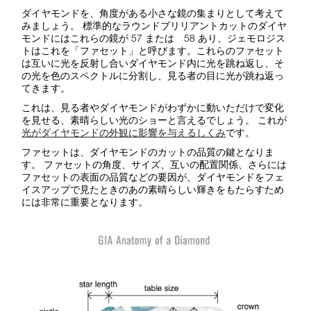
ダイヤモンドを、角度がある小さな鏡の集まりとして考えて
みましょう。 標準的なラウンドブリリアントカットのダイヤ
モンドにはこれらの鏡が 57 または 58 あり、ジェモロジス
トはこれを「ファセット」と呼びます。これらのファセット
は互いに光を反射し合いダイヤモンド内に光を跳ね返し、そ
の光を色のスペクトルに分割し、見る者の目に光が跳ね返っ
てきます。
これは、見る者やダイヤモンドがわずかに動いただけで変化
を見せる、素晴らしい光のショーと言えるでしょう。 これが
光がダイヤモンドの外観に影響を与えるしくみ
です。
ファセットは、ダイヤモンドのカットの品質の鍵となりま
す。 ファセットの角度、サイズ、互いの配置関係、さらには
ファセットの表面の品質などの要因が、ダイヤモンドをフェ
イスアップで見たときのあの素晴らしい輝きをもたらすため
には非常に重要となります。