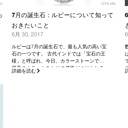
っ
7月の誕生石：ルビーについて知って
おきたいこと
6月 30, 2017
6
ルビーは7月の誕生石で、最も人気の高い宝
石の一つです。 古代インドでは「宝石の王
様」と呼ばれ、今日、カラーストーンでも
最高のカラットあたりの価格がつけられる
詳細を読む
ことがあります。 この美しい宝石について
知っておくべきことをご紹介します。
(さら
に…)