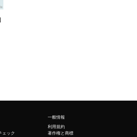
知
一般情報
利用規約
トチェック
著作権と商標