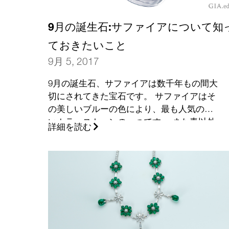
9月の誕生石:サファイアについて知
ておきたいこと
9月 5, 2017
9月の誕生石、サファイアは数千年もの間大
切にされてきた宝石です。 サファイアはそ
の美しいブルーの色により、最も人気の高
いカラーストーンの一つです。 また青以外
詳細を読む
にも様々な色のものもあります。 ここで素
晴らしい石を選ぶ方法をご紹介します。
(さ
らに…)