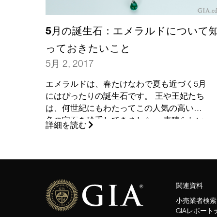
5月の誕生石：エメラルドについて
っておきたいこと
5月 2, 2017
エメラルドは、春たけなわで夏も近づく5月
にはぴったりの誕生石です。 王や王妃たち
は、何世紀にもわたってこの人気の高い緑
色の宝石を珍重してきました。 素晴らしい
詳細を読む
石を選ぶ方法を今回ご紹介します。
(さら
に…)
関連資料
小売業者検索
GIAレポー