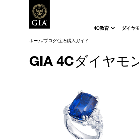
4C教育
ダイヤ
ホーム
/
ブログ
/
宝石購入ガイド
GIA 4Cダイヤモ