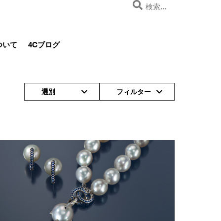
ついて
4Cブログ
選別
フィルター