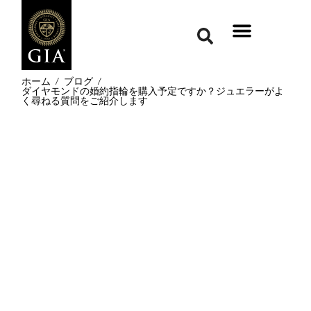
ホーム
/
ブログ
/
ダイヤモンドの婚約指輪を購入予定ですか？ジュエラーがよ
く尋ねる質問をご紹介します