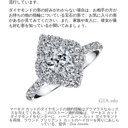
流行しています。
ダイヤモンドの形の好みがわからない場合は、お相手の方が
お持ちの他の指輪についている宝石の形で、お気に入りの形
があるか見てみてください。また、家族や友人に、彼女が最
も好む形を知っているか聞いてみましょう。
マーキス カットのダイヤモンドの婚約指輪はグラマラスなルック
スを与えてくれる。この3ストーン婚約指輪は、マーキス カット
ダイヤモンドをセンターに、ハーフ ムーン カット ダイヤモンド
を両側、ラウンド ブリリアント カットのヘイローを周りにあしら
っている。提供：Ziva Jewels