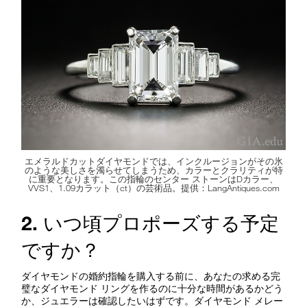
エメラルドカットダイヤモンドでは、インクルージョンがその氷
のような美しさを濁らせてしまうため、カラーとクラリティが特
に重要となります。この指輪のセンター ストーンはDカラー、
VVS1、1.09カラット（ct）の芸術品。提供：LangAntiques.com
2. いつ頃プロポーズする予定
ですか？
ダイヤモンドの婚約指輪を購入する前に、あなたの求める完
璧なダイヤモンド リングを作るのに十分な時間があるかどう
か、ジュエラーは確認したいはずです。ダイヤモンド メレー