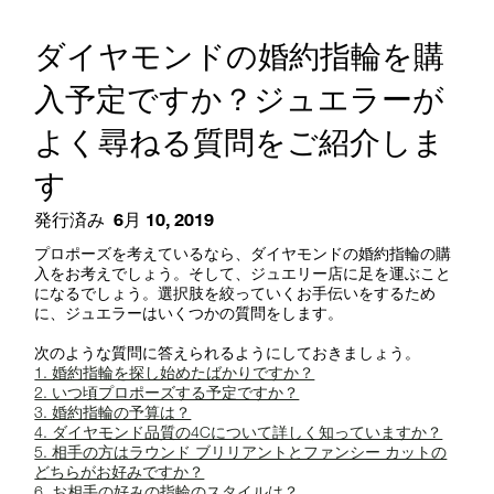
ダイヤモンドの婚約指輪を購
入予定ですか？ジュエラーが
よく尋ねる質問をご紹介しま
す
発行済み
6月 10, 2019
プロポーズを考えているなら、ダイヤモンドの婚約指輪の購
入をお考えでしょう。そして、ジュエリー店に足を運ぶこと
になるでしょう。選択肢を絞っていくお手伝いをするため
に、ジュエラーはいくつかの質問をします。
次のような質問に答えられるようにしておきましょう。
1. 婚約指輪を探し始めたばかりですか？
2. いつ頃プロポーズする予定ですか？
3. 婚約指輪の予算は？
4. ダイヤモンド品質の4Cについて詳しく知っていますか？
5. 相手の方はラウンド ブリリアントとファンシー カットの
どちらがお好みですか？
6. お相手の好みの指輪のスタイルは？