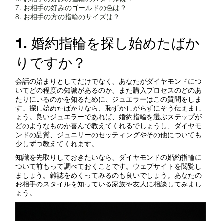
7. お相手の好みのゴールドの色は？
8. お相手の方の指輪のサイズは？
1. 婚約指輪を探し始めたばか
りですか？
会話の始まりとしてだけでなく、あなたがダイヤモンドにつ
いてどの程度の知識があるのか、また購入プロセスのどのあ
たりにいるのかを知るために、ジュエラーはこの質問をしま
す。探し始めたばかりなら、恥ずかしがらずにそう伝えまし
ょう。良いジュエラーであれば、婚約指輪を選ぶステップが
どのようなものか喜んで教えてくれるでしょうし、ダイヤモ
ンドの品質、ジュエリーのセッティングやその他についても
少しずつ教えてくれます。
知識を先取りしておきたいなら、ダイヤモンドの婚約指輪に
ついて前もって調べておくことです。ウェブサイトを閲覧し
ましょう。雑誌をめくってみるのも良いでしょう。あなたの
お相手のスタイルを知っている家族や友人に相談してみまし
ょう。