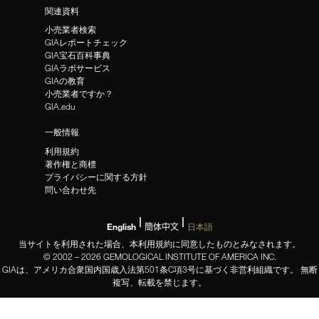
関連資料
小売業者検索
GIAレポートチェック
GIA宝石百科事典
GIAラボサービス
GIAの教育
小売業者ですか？
GIA.edu
一般情報
利用規約
著作権と商標
プライバシーに関する方針
問い合わせ先
English
簡体中文
日本語
当サイトを利用された場合、本利用規約に同意したものとみなされます。
© 2002 – 2026 GEMOLOGICAL INSTITUTE OF AMERICA INC.
GIAは、アメリカ合衆国内国歳入法第501条C項3号に基づく非営利組織です。 無断
複写、転載を禁じます。