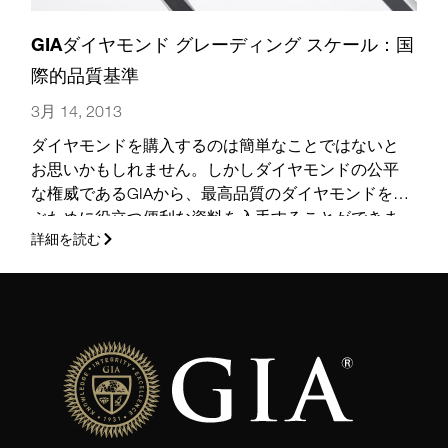
GIAダイヤモンド グレーディング スケール：国
際的品質基準
3月 14, 2013
ダイヤモンドを購入するのは簡単なことではないと
お思いかもしれません。しかしダイヤモンドの公平
な権威であるGIAから、最高品質のダイヤモンドを選
ぶために役立つ便利な資料を入手することができま
詳細を読む
す。はじめに、4C（
カラー
、
クラリティ
、
カット
、
カラット ウェイト
）の概要をご覧ください。
(さら
に…)