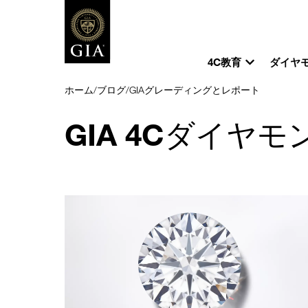
4C教育
ダイヤ
ホーム
/
ブログ
/
GIAグレーディングとレポート
GIA 4Cダイヤモ