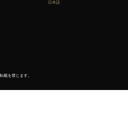
日本語
。
、転載を禁じます。