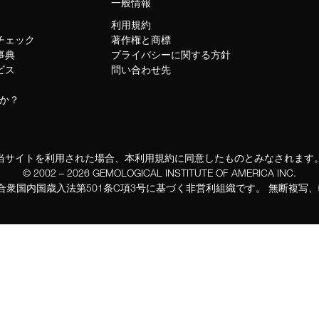
一般情報
利用規約
トチェック
著作権と商標
事典
プライバシーに関する方針
ビス
問い合わせ先
か？
当サイトを利用された場合、本利用規約に同意したものとみなされます
© 2002 – 2026 GEMOLOGICAL INSTITUTE OF AMERICA INC.
カ合衆国内国歳入法第501条C項3号に基づく非営利組織です。 無断複写