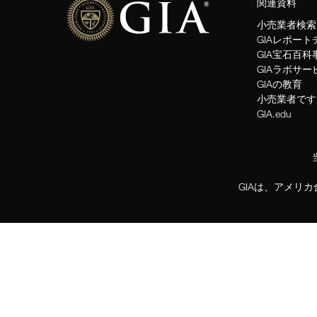
関連資料
小売業者検索
GIAレポー
GIA宝石百科
GIAラボサー
GIAの教育
小売業者です
GIA.edu
GIAは、アメリ