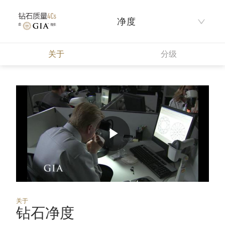
净度
关于
分级
Play
Video
关于
钻石净度