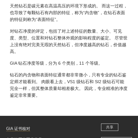
天然钻石是碳元素在高温高压的环境下形成的。 而这一过程，
也导致了每颗钻石有内部的特征，称为“内含物”，在钻石表面
的特征则称为“表面特征”。
对钻石净度的评定，包括了对上述特征的数量、大小、可见
度、类型、位置和对钻石整体外观的影响程度的鉴定。 尽管世
上没有绝对完美无瑕的天然钻石，但净度越高的钻石，价值越
高。
GIA 钻石净度等级，分为 6 个类别，11 个等级。
钻石的内含物和表面特征通常都非常微小，只有专业的钻石鉴
定师才能看到。 肉眼看上去，VS1 级钻石和 SI2 级钻石可能
完全一样，但其整体质量却相差极大。 因此，专业精准的净度
鉴定非常重要。
共享
GIA 证书核对